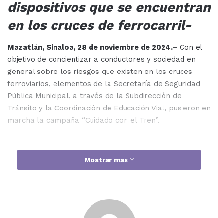
dispositivos que se encuentran
en los cruces de ferrocarril-
Mazatlán, Sinaloa, 28 de noviembre de 2024.–
Con el
objetivo de concientizar a conductores y sociedad en
general sobre los riesgos que existen en los cruces
ferroviarios, elementos de la Secretaría de Seguridad
Pública Municipal, a través de la Subdirección de
Tránsito y la Coordinación de Educación Vial, pusieron en
marcha la campaña “Cuidado con el Tren”.
Mostrar mas
Síguenos en nuestra página de Facebook
PMXNoticias para estar al tanto de las últimas
noticias
El programa preventivo se lleva a cabo por encomienda