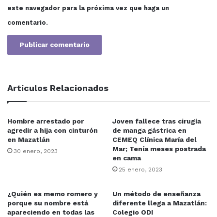
este navegador para la próxima vez que haga un
comentario.
Artículos Relacionados
Hombre arrestado por
Joven fallece tras cirugía
agredir a hija con cinturón
de manga gástrica en
en Mazatlán
CEMEQ Clínica María del
Mar; Tenía meses postrada
30 enero, 2023
en cama
25 enero, 2023
¿Quién es memo romero y
Un método de enseñanza
porque su nombre está
diferente llega a Mazatlán:
apareciendo en todas las
Colegio ODI