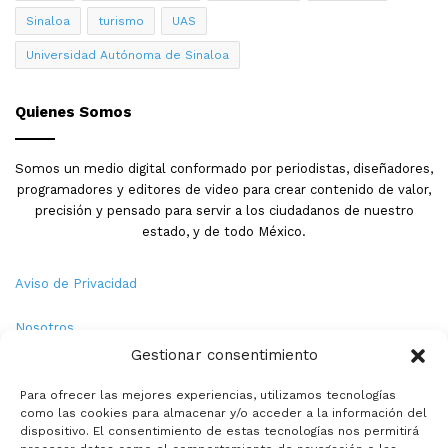
Sinaloa
turismo
UAS
Universidad Autónoma de Sinaloa
Quienes Somos
Somos un medio digital conformado por periodistas, diseñadores,
programadores y editores de video para crear contenido de valor,
precisión y pensado para servir a los ciudadanos de nuestro
estado, y de todo México.
Aviso de Privacidad
Nosotros
Gestionar consentimiento
Términos y Condiciones
Para ofrecer las mejores experiencias, utilizamos tecnologías
como las cookies para almacenar y/o acceder a la información del
Política de Cookies
dispositivo. El consentimiento de estas tecnologías nos permitirá