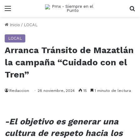
Menu
B
Inicio
/
LOCAL
LOCAL
Arranca Tránsito de Mazatlán
la campaña “Cuidado con el
Tren”
Redaccion
28 noviembre, 2024
15
1 minuto de lectura
-El objetivo es generar una
cultura de respeto hacia los