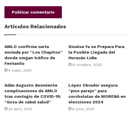
Artículos Relacionados
AMLO confirma carta
Sinaloa Ya se Prepara Para
enviada por “Los Chapitos”
la Posible Llegada del
donde niegan tráfico de
Huracán Lidia
Fentanilo
10 octubre, 2023
4 mayo, 2023
Adán Augusto desmiente
López Obrador asegura
complicaciones de AMLO
“piso parejo” para
tras contagio de COVID-19;
corcholatas de MORENA en
“Goza de cabal salud”
elecciones 2024
24 abril, 2023
8 junio, 2023