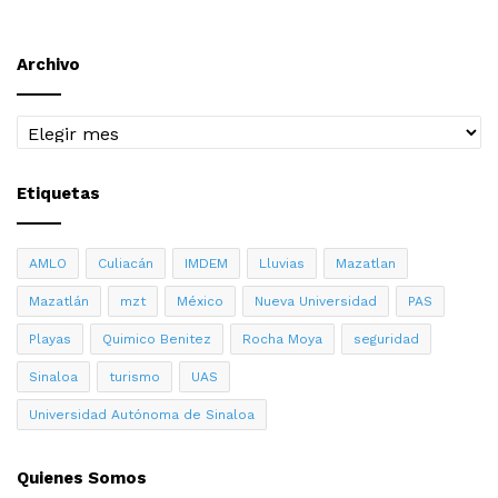
Archivo
Archivo
Etiquetas
AMLO
Culiacán
IMDEM
Lluvias
Mazatlan
Mazatlán
mzt
México
Nueva Universidad
PAS
Playas
Quimico Benitez
Rocha Moya
seguridad
Sinaloa
turismo
UAS
Universidad Autónoma de Sinaloa
Quienes Somos