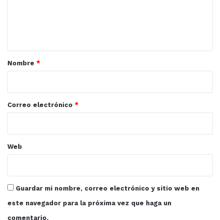
e
n
t
a
r
Nombre
*
i
o
*
Correo electrónico
*
Web
Guardar mi nombre, correo electrónico y sitio web en
este navegador para la próxima vez que haga un
comentario.