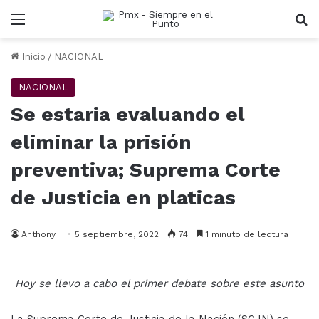
Menu
B
Inicio
/
NACIONAL
NACIONAL
Se estaria evaluando el
eliminar la prisión
preventiva; Suprema Corte
de Justicia en platicas
Anthony
5 septiembre, 2022
74
1 minuto de lectura
Hoy se llevo a cabo el primer debate sobre este asunto