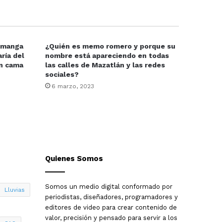
e manga
¿Quién es memo romero y porque su
ría del
nombre está apareciendo en todas
en cama
las calles de Mazatlán y las redes
sociales?
6 marzo, 2023
Quienes Somos
Somos un medio digital conformado por
Lluvias
periodistas, diseñadores, programadores y
editores de video para crear contenido de
valor, precisión y pensado para servir a los