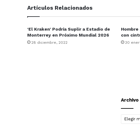
Artículos Relacionados
‘El Kraken’ Podría Suplir a Estadio de
Hombre a
Monterrey en Próximo Mundial 2026
con cint
28 diciembre, 2022
30 ener
Archivo
Archivo