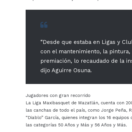
“Desde que estaba en Ligas y Club
con el mantenimiento, la pintura, 
premiación, lo recaudado de la ins
dijo Aguirre Osuna.
Jugadores con gran recorrido
La Liga Maxibasquet de Mazatlán, cuenta con 200
las canchas de todo el país, como Jorge Peña, R
“Diablo” García, quienes integran los 16 equipos
las categorías 50 Años y Más y 56 Años y Más.