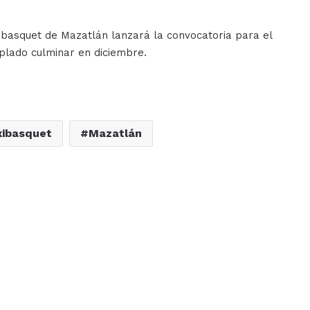
xibasquet de Mazatlán lanzará la convocatoria para el
plado culminar en diciembre.
ibasquet
Mazatlán