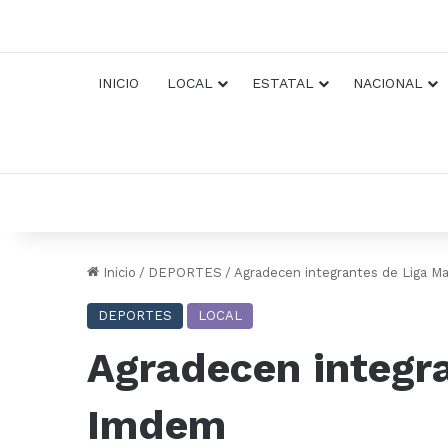
INICIO
LOCAL
ESTATAL
NACIONAL
Inicio
/
DEPORTES
/
Agradecen integrantes de Liga 
DEPORTES
LOCAL
Agradecen integr
Imdem