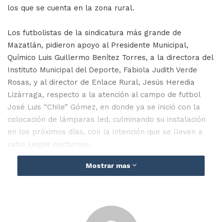
los que se cuenta en la zona rural.
Los futbolistas de la sindicatura más grande de
Mazatlán, pidieron apoyo al Presidente Municipal,
Químico Luis Guillermo Benítez Torres, a la directora del
Instituto Municipal del Deporte, Fabiola Judith Verde
Rosas, y al director de Enlace Rural, Jesús Heredia
Lizárraga, respecto a la atención al campo de futbol
José Luis “Chile” Gómez, en donde ya se inició con la
colocación de lámparas led, culminando su instalación
en los próximos días, con la intención que se lleven a
cabo juegos nocturnos.
Mostrar mas