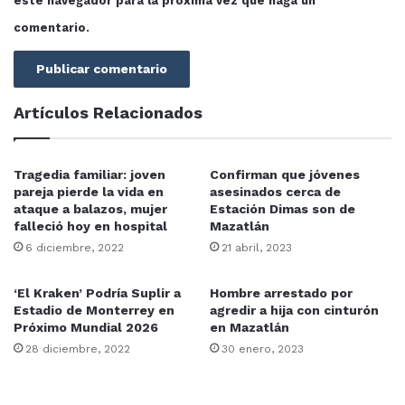
este navegador para la próxima vez que haga un
comentario.
Artículos Relacionados
Tragedia familiar: joven
Confirman que jóvenes
pareja pierde la vida en
asesinados cerca de
ataque a balazos, mujer
Estación Dimas son de
falleció hoy en hospital
Mazatlán
6 diciembre, 2022
21 abril, 2023
‘El Kraken’ Podría Suplir a
Hombre arrestado por
Estadio de Monterrey en
agredir a hija con cinturón
Próximo Mundial 2026
en Mazatlán
28 diciembre, 2022
30 enero, 2023