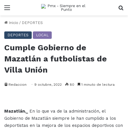
Menu
B
Inicio
/
DEPORTES
DEPORTES
LOCAL
Cumple Gobierno de
Mazatlán a futbolistas de
Villa Unión
Redaccion
9 octubre, 2022
80
1 minuto de lectura
Mazatlán._
En lo que va de la administración, el
Gobierno de Mazatlán siempre le han cumplido a los
deportistas en la mejora de los espacios deportivos con