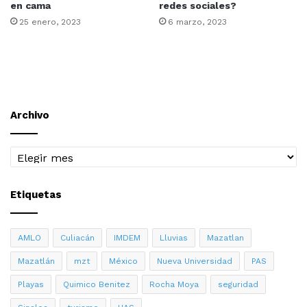
en cama
redes sociales?
25 enero, 2023
6 marzo, 2023
Archivo
Archivo
Etiquetas
AMLO
Culiacán
IMDEM
Lluvias
Mazatlan
Mazatlán
mzt
México
Nueva Universidad
PAS
Playas
Quimico Benitez
Rocha Moya
seguridad