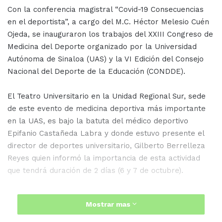
Con la conferencia magistral “Covid-19 Consecuencias
en el deportista”, a cargo del M.C. Héctor Melesio Cuén
Ojeda, se inauguraron los trabajos del XXIII Congreso de
Medicina del Deporte organizado por la Universidad
Autónoma de Sinaloa (UAS) y la VI Edición del Consejo
Nacional del Deporte de la Educación (CONDDE).
El Teatro Universitario en la Unidad Regional Sur, sede
de este evento de medicina deportiva más importante
en la UAS, es bajo la batuta del médico deportivo
Epifanio Castañeda Labra y donde estuvo presente el
director de deportes universitario, Gilberto Berrelleza
Reyes quien informó la importancia de esta actividad
que tendrá duración de 2 días (6 y 7 de octubre).
Mostrar mas
“Es importante sobre todo por las nuevas generaciones