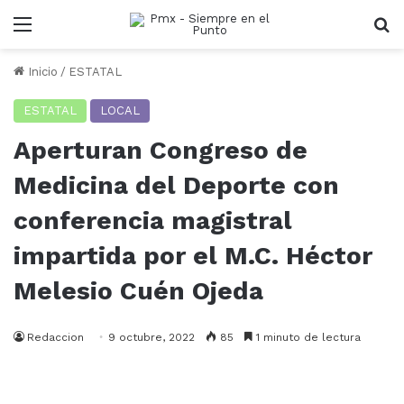
Menu
B
Inicio
/
ESTATAL
ESTATAL
LOCAL
Aperturan Congreso de
Medicina del Deporte con
conferencia magistral
impartida por el M.C. Héctor
Melesio Cuén Ojeda
Redaccion
9 octubre, 2022
85
1 minuto de lectura