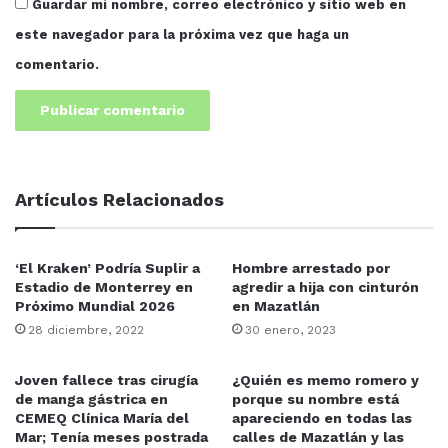
Guardar mi nombre, correo electrónico y sitio web en
este navegador para la próxima vez que haga un
comentario.
Artículos Relacionados
‘El Kraken’ Podría Suplir a
Hombre arrestado por
Estadio de Monterrey en
agredir a hija con cinturón
Próximo Mundial 2026
en Mazatlán
28 diciembre, 2022
30 enero, 2023
Joven fallece tras cirugía
¿Quién es memo romero y
de manga gástrica en
porque su nombre está
CEMEQ Clínica María del
apareciendo en todas las
Mar; Tenía meses postrada
calles de Mazatlán y las