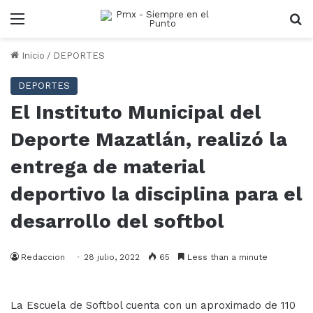
Menu
B
Inicio
/
DEPORTES
DEPORTES
El Instituto Municipal del
Deporte Mazatlán, realizó la
entrega de material
deportivo la disciplina para el
desarrollo del softbol
Redaccion
28 julio, 2022
65
Less than a minute
La Escuela de Softbol cuenta con un aproximado de 110