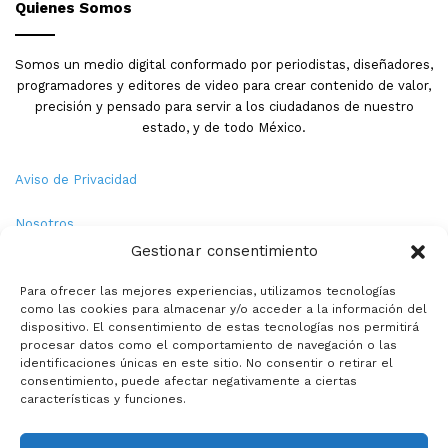
Quienes Somos
Somos un medio digital conformado por periodistas, diseñadores,
programadores y editores de video para crear contenido de valor,
precisión y pensado para servir a los ciudadanos de nuestro
estado, y de todo México.
Aviso de Privacidad
Nosotros
Gestionar consentimiento
Términos y Condiciones
Para ofrecer las mejores experiencias, utilizamos tecnologías
como las cookies para almacenar y/o acceder a la información del
Política de Cookies
dispositivo. El consentimiento de estas tecnologías nos permitirá
procesar datos como el comportamiento de navegación o las
Contacto
identificaciones únicas en este sitio. No consentir o retirar el
consentimiento, puede afectar negativamente a ciertas
características y funciones.
© Copyright 2026,PMX. Todos los derechos reservados.