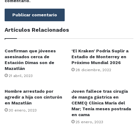
comentario.
Artículos Relacionados
Confirman que jóvenes
‘El Kraken’ Podría Suplir a
asesinados cerca de
Estadio de Monterrey en
Estación Dimas son de
Próximo Mundial 2026
Mazatlán
28 diciembre, 2022
21 abril, 2023
Hombre arrestado por
Joven fallece tras cirugía
agredir a hija con cinturón
de manga gástrica en
en Mazatlán
CEMEQ Clínica María del
Mar; Tenía meses postrada
30 enero, 2023
en cama
25 enero, 2023