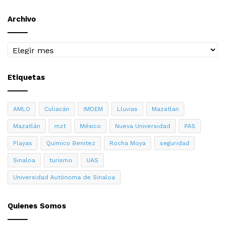
Archivo
Archivo
Etiquetas
AMLO
Culiacán
IMDEM
Lluvias
Mazatlan
Mazatlán
mzt
México
Nueva Universidad
PAS
Playas
Quimico Benitez
Rocha Moya
seguridad
Sinaloa
turismo
UAS
Universidad Autónoma de Sinaloa
Quienes Somos