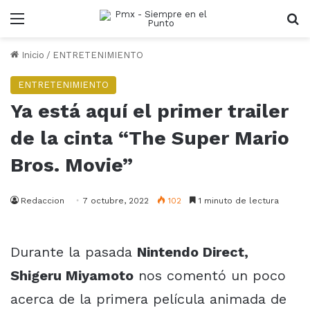
Menu
B
Inicio
/
ENTRETENIMIENTO
ENTRETENIMIENTO
Ya está aquí el primer trailer
de la cinta “The Super Mario
Bros. Movie”
Redaccion
7 octubre, 2022
102
1 minuto de lectura
Durante la pasada
Nintendo Direct,
Shigeru Miyamoto
nos comentó un poco
acerca de la primera película animada de