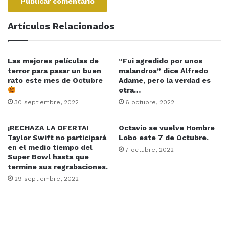
Artículos Relacionados
Las mejores películas de
“Fui agredido por unos
terror para pasar un buen
malandros” dice Alfredo
rato este mes de Octubre
Adame, pero la verdad es
otra…
30 septiembre, 2022
6 octubre, 2022
¡RECHAZA LA OFERTA!
Octavio se vuelve Hombre
Taylor Swift no participará
Lobo este 7 de Octubre.
en el medio tiempo del
7 octubre, 2022
Super Bowl hasta que
termine sus regrabaciones.
29 septiembre, 2022