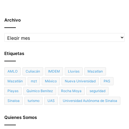
Archivo
Archivo
Etiquetas
AMLO
Culiacán
IMDEM
Lluvias
Mazatlan
Mazatlán
mzt
México
Nueva Universidad
PAS
Playas
Quimico Benitez
Rocha Moya
seguridad
Sinaloa
turismo
UAS
Universidad Autónoma de Sinaloa
Quienes Somos