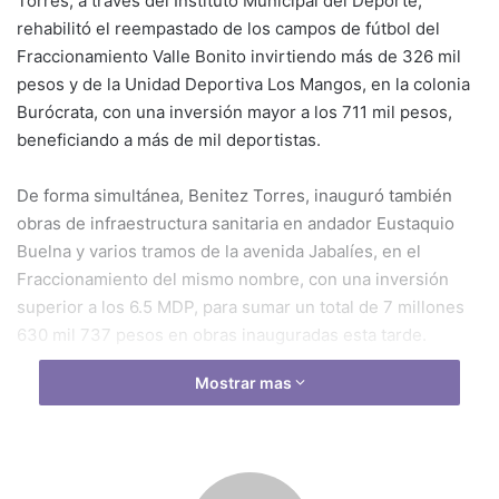
Torres, a través del Instituto Municipal del Deporte,
rehabilitó el reempastado de los campos de fútbol del
Fraccionamiento Valle Bonito invirtiendo más de 326 mil
pesos y de la Unidad Deportiva Los Mangos, en la colonia
Burócrata, con una inversión mayor a los 711 mil pesos,
beneficiando a más de mil deportistas.
De forma simultánea, Benitez Torres, inauguró también
obras de infraestructura sanitaria en andador Eustaquio
Buelna y varios tramos de la avenida Jabalíes, en el
Fraccionamiento del mismo nombre, con una inversión
superior a los 6.5 MDP, para sumar un total de 7 millones
630 mil 737 pesos en obras inauguradas esta tarde.
Mostrar mas