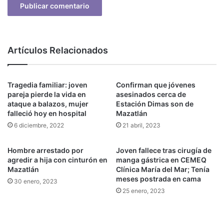
Artículos Relacionados
Tragedia familiar: joven
Confirman que jóvenes
pareja pierde la vida en
asesinados cerca de
ataque a balazos, mujer
Estación Dimas son de
falleció hoy en hospital
Mazatlán
6 diciembre, 2022
21 abril, 2023
Hombre arrestado por
Joven fallece tras cirugía de
agredir a hija con cinturón en
manga gástrica en CEMEQ
Mazatlán
Clínica María del Mar; Tenía
meses postrada en cama
30 enero, 2023
25 enero, 2023