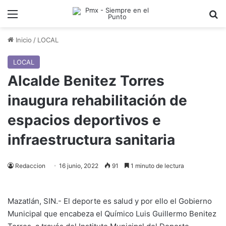
Menu
B
Inicio
/
LOCAL
LOCAL
Alcalde Benitez Torres
inaugura rehabilitación de
espacios deportivos e
infraestructura sanitaria
Redaccion
16 junio, 2022
91
1 minuto de lectura
Mazatlán, SIN.- El deporte es salud y por ello el Gobierno
Municipal que encabeza el Químico Luis Guillermo Benitez