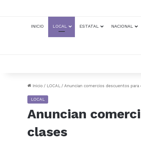
INICIO
LOCAL
ESTATAL
NACIONAL
Inicio
/
LOCAL
/
Anuncian comercios descuentos para e
LOCAL
Anuncian comerci
clases