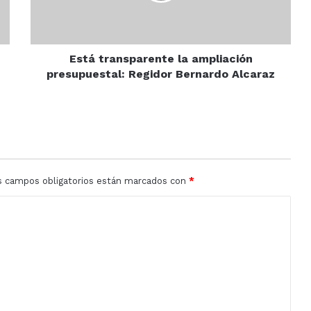
Bernardo
Alcaraz
Está transparente la ampliación
presupuestal: Regidor Bernardo Alcaraz
s campos obligatorios están marcados con
*