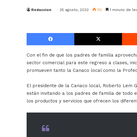
Redaccion
25 agosto, 2022
110
1 minuto de le
Facebook
X
Con el fin de que los padres de familia aprovech
sector comercial para este regreso a clases, ini
promueven tanto la Canaco local como la Profec
El presidente de la Canaco local, Roberto Lem G
están invitando a los padres de familia de todo 
los productos y servicios que ofrecen los difere