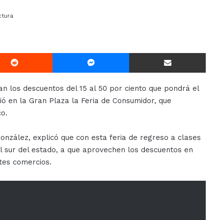
ctura
Reddit
Messenger
Compartir Via E-mail
an los descuentos del 15 al 50 por ciento que pondrá el
ció en la Gran Plaza la Feria de Consumidor, que
o.
onzález, explicó que con esta feria de regreso a clases
el sur del estado, a que aprovechen los descuentos en
ntes comercios.