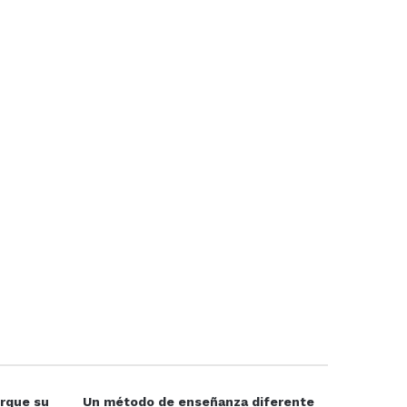
rque su
Un método de enseñanza diferente