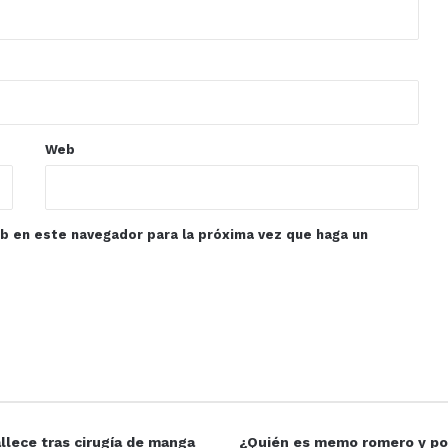
Web
eb en este navegador para la próxima vez que haga un
llece tras cirugía de manga
¿Quién es memo romero y po