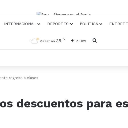
INTERNACIONAL
DEPORTES
POLITICA
ENTRETE
℃
Busqueda
35
Follow
Mazatlán
ste regreso a clases
os descuentos para es