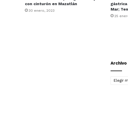
con cinturón en Mazatlán
gástrica
Mar; Te
30 enero, 2023
25 ener
Archivo
Archivo