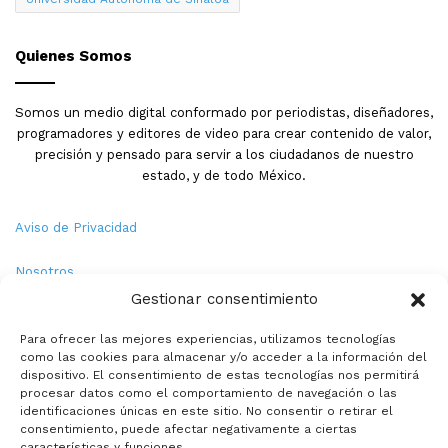
Quienes Somos
Somos un medio digital conformado por periodistas, diseñadores,
programadores y editores de video para crear contenido de valor,
precisión y pensado para servir a los ciudadanos de nuestro
estado, y de todo México.
Aviso de Privacidad
Nosotros
Gestionar consentimiento
Términos y Condiciones
Para ofrecer las mejores experiencias, utilizamos tecnologías
como las cookies para almacenar y/o acceder a la información del
Política de Cookies
dispositivo. El consentimiento de estas tecnologías nos permitirá
procesar datos como el comportamiento de navegación o las
Contacto
identificaciones únicas en este sitio. No consentir o retirar el
consentimiento, puede afectar negativamente a ciertas
características y funciones.