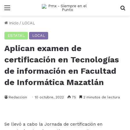
Menu
B
Inicio
/
LOCAL
ESTATAL
LOCAL
Aplican examen de
certificación en Tecnologías
de información en Facultad
de Informática Mazatlán
Redaccion
10 octubre, 2022
75
2 minutos de lectura
Se llevó a cabo la Jornada de certificación en