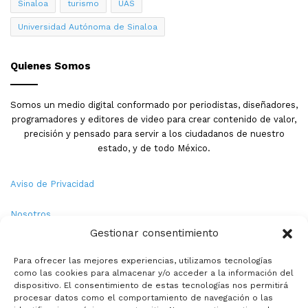
Sinaloa
turismo
UAS
Universidad Autónoma de Sinaloa
Quienes Somos
Somos un medio digital conformado por periodistas, diseñadores,
programadores y editores de video para crear contenido de valor,
precisión y pensado para servir a los ciudadanos de nuestro
estado, y de todo México.
Aviso de Privacidad
Nosotros
Gestionar consentimiento
Términos y Condiciones
Para ofrecer las mejores experiencias, utilizamos tecnologías
como las cookies para almacenar y/o acceder a la información del
Política de Cookies
dispositivo. El consentimiento de estas tecnologías nos permitirá
procesar datos como el comportamiento de navegación o las
Contacto