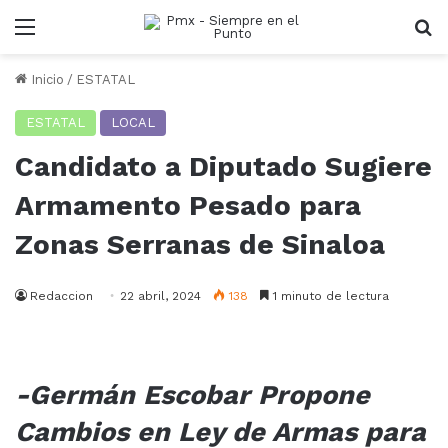
Menu
B
Inicio
/
ESTATAL
ESTATAL
LOCAL
Candidato a Diputado Sugiere
Armamento Pesado para
Zonas Serranas de Sinaloa
Redaccion
22 abril, 2024
138
1 minuto de lectura
-Germán Escobar Propone
Cambios en Ley de Armas para