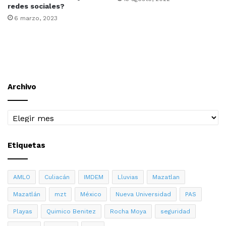
redes sociales?
6 marzo, 2023
Archivo
Archivo
Etiquetas
AMLO
Culiacán
IMDEM
Lluvias
Mazatlan
Mazatlán
mzt
México
Nueva Universidad
PAS
Playas
Quimico Benitez
Rocha Moya
seguridad