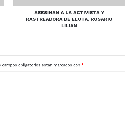
ROSARIO
LILIAN
ASESINAN A LA ACTIVISTA Y
RASTREADORA DE ELOTA, ROSARIO
LILIAN
s campos obligatorios están marcados con
*