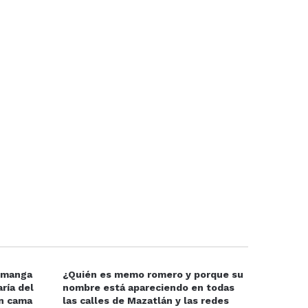
e manga
¿Quién es memo romero y porque su
ría del
nombre está apareciendo en todas
en cama
las calles de Mazatlán y las redes