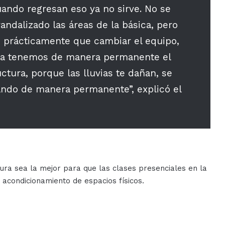
ndo regresan eso ya no sirve. No se
andalizado las áreas de la básica, pero
 prácticamente que cambiar el equipo,
avía tenemos de manera permanente el
ctura, porque las lluvias te dañan, se
ando de manera permanente”, explicó el
ura sea la mejor para que las clases presenciales en la
 acondicionamiento de espacios físicos.