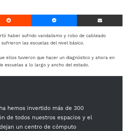
Reddit
Messenger
Compartir Via E-mail
rtó haber sufrido vandalismo y robo de cableado
sufrieron las escuelas del nivel básico.
ue ellos tuvieron que hacer un diagnóstico y ahora en
e escuelas a lo largo y ancho del estado.
cha hemos invertido más de 300
ón de todos nuestros espacios y el
 dejan un centro de cómputo