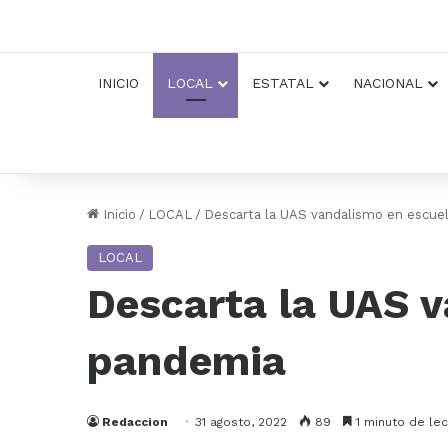
INICIO
LOCAL
ESTATAL
NACIONAL
Inicio
/
LOCAL
/
Descarta la UAS vandalismo en escue
LOCAL
Descarta la UAS v
pandemia
Redaccion
31 agosto, 2022
89
1 minuto de lec