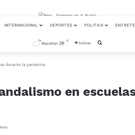
INTERNACIONAL
DEPORTES
POLITICA
ENTRETE
℃
Busqueda
26
Follow
Mazatlán
las durante la pandemia
andalismo en escuelas
tura