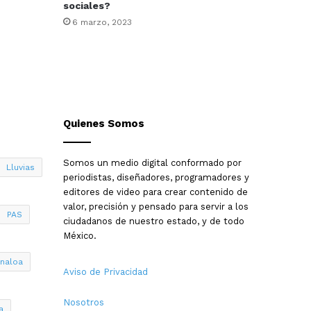
sociales?
6 marzo, 2023
Quienes Somos
Somos un medio digital conformado por
Lluvias
periodistas, diseñadores, programadores y
editores de video para crear contenido de
valor, precisión y pensado para servir a los
PAS
ciudadanos de nuestro estado, y de todo
México.
inaloa
Aviso de Privacidad
Nosotros
a