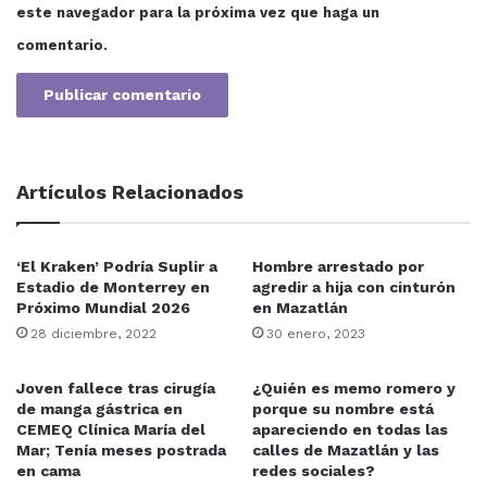
este navegador para la próxima vez que haga un
comentario.
Artículos Relacionados
‘El Kraken’ Podría Suplir a
Hombre arrestado por
Estadio de Monterrey en
agredir a hija con cinturón
Próximo Mundial 2026
en Mazatlán
28 diciembre, 2022
30 enero, 2023
Joven fallece tras cirugía
¿Quién es memo romero y
de manga gástrica en
porque su nombre está
CEMEQ Clínica María del
apareciendo en todas las
Mar; Tenía meses postrada
calles de Mazatlán y las
en cama
redes sociales?