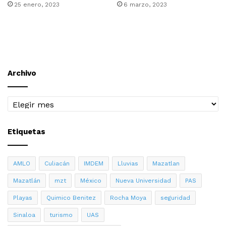
25 enero, 2023
6 marzo, 2023
Archivo
Archivo
Etiquetas
AMLO
Culiacán
IMDEM
Lluvias
Mazatlan
Mazatlán
mzt
México
Nueva Universidad
PAS
Playas
Quimico Benitez
Rocha Moya
seguridad
Sinaloa
turismo
UAS