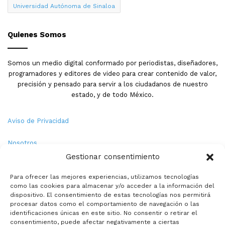
Universidad Autónoma de Sinaloa
Quienes Somos
Somos un medio digital conformado por periodistas, diseñadores,
programadores y editores de video para crear contenido de valor,
precisión y pensado para servir a los ciudadanos de nuestro
estado, y de todo México.
Aviso de Privacidad
Nosotros
Gestionar consentimiento
Términos y Condiciones
Para ofrecer las mejores experiencias, utilizamos tecnologías
como las cookies para almacenar y/o acceder a la información del
Política de Cookies
dispositivo. El consentimiento de estas tecnologías nos permitirá
procesar datos como el comportamiento de navegación o las
Contacto
identificaciones únicas en este sitio. No consentir o retirar el
consentimiento, puede afectar negativamente a ciertas