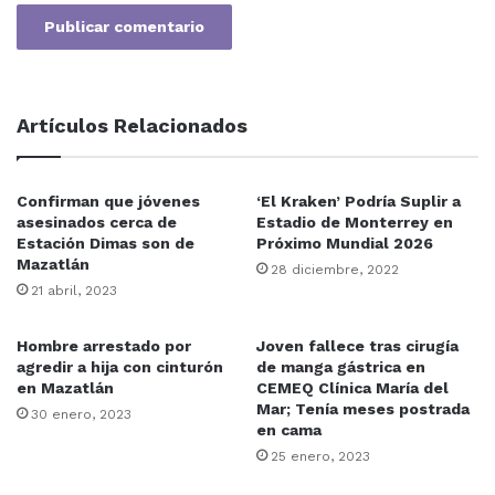
Artículos Relacionados
Confirman que jóvenes
‘El Kraken’ Podría Suplir a
asesinados cerca de
Estadio de Monterrey en
Estación Dimas son de
Próximo Mundial 2026
Mazatlán
28 diciembre, 2022
21 abril, 2023
Hombre arrestado por
Joven fallece tras cirugía
agredir a hija con cinturón
de manga gástrica en
en Mazatlán
CEMEQ Clínica María del
Mar; Tenía meses postrada
30 enero, 2023
en cama
25 enero, 2023