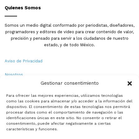
Quienes Somos
Somos un medio digital conformado por periodistas, diseñadores,
programadores y editores de video para crear contenido de valor,
precisión y pensado para servir a los ciudadanos de nuestro
estado, y de todo México.
Aviso de Privacidad
Nosotros
Gestionar consentimiento
Términos y Condiciones
Para ofrecer las mejores experiencias, utilizamos tecnologías
como las cookies para almacenar y/o acceder a la información del
Política de Cookies
dispositivo. El consentimiento de estas tecnologías nos permitirá
procesar datos como el comportamiento de navegación o las
Contacto
identificaciones únicas en este sitio. No consentir o retirar el
consentimiento, puede afectar negativamente a ciertas
características y funciones.