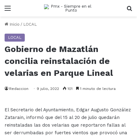
Menu
B
Inicio
/
LOCAL
LOCAL
Gobierno de Mazatlán
concilia reinstalación de
velarias en Parque Lineal
Redaccion
9 julio, 2022
101
1 minuto de lectura
El Secretario del Ayuntamiento, Edgar Augusto González
Zatarain, informó que del 15 al 20 de julio quedarán
reinstaladas las dos velarias que reportaron fallas al
ser derrumbadas por fuertes vientos que provocó una