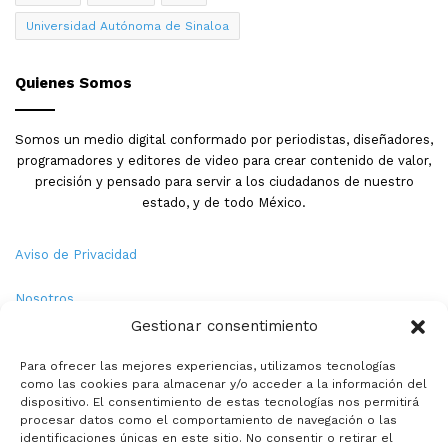
Universidad Autónoma de Sinaloa
Quienes Somos
Somos un medio digital conformado por periodistas, diseñadores,
programadores y editores de video para crear contenido de valor,
precisión y pensado para servir a los ciudadanos de nuestro
estado, y de todo México.
Aviso de Privacidad
Nosotros
Gestionar consentimiento
Términos y Condiciones
Para ofrecer las mejores experiencias, utilizamos tecnologías
como las cookies para almacenar y/o acceder a la información del
Política de Cookies
dispositivo. El consentimiento de estas tecnologías nos permitirá
procesar datos como el comportamiento de navegación o las
Contacto
identificaciones únicas en este sitio. No consentir o retirar el