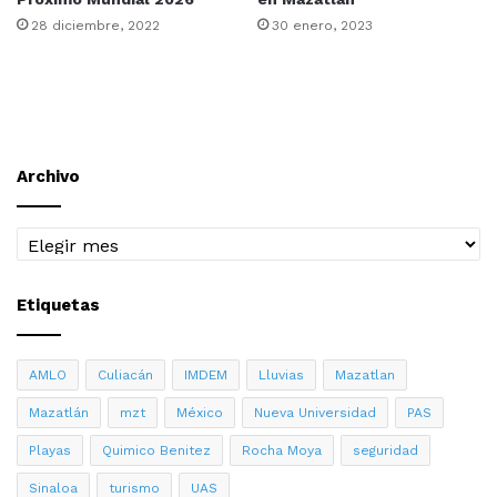
28 diciembre, 2022
30 enero, 2023
Archivo
Archivo
Etiquetas
AMLO
Culiacán
IMDEM
Lluvias
Mazatlan
Mazatlán
mzt
México
Nueva Universidad
PAS
Playas
Quimico Benitez
Rocha Moya
seguridad
Sinaloa
turismo
UAS