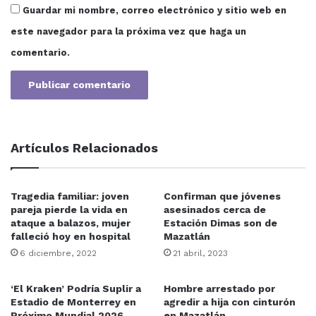
Guardar mi nombre, correo electrónico y sitio web en
este navegador para la próxima vez que haga un
comentario.
Artículos Relacionados
Tragedia familiar: joven
Confirman que jóvenes
pareja pierde la vida en
asesinados cerca de
ataque a balazos, mujer
Estación Dimas son de
falleció hoy en hospital
Mazatlán
6 diciembre, 2022
21 abril, 2023
‘El Kraken’ Podría Suplir a
Hombre arrestado por
Estadio de Monterrey en
agredir a hija con cinturón
Próximo Mundial 2026
en Mazatlán