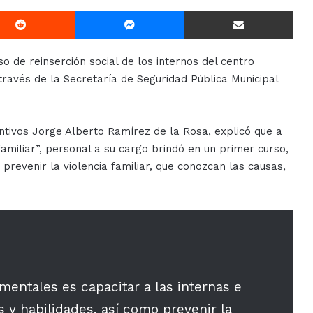
Reddit
Messenger
Compartir Via E-mail
so de reinserción social de los internos del centro
a través de la Secretaría de Seguridad Pública Municipal
tivos Jorge Alberto Ramírez de la Rosa, explicó que a
 familiar”, personal a su cargo brindó en un primer curso,
revenir la violencia familiar, que conozcan las causas,
entales es capacitar a las internas e
 y habilidades, así como prevenir la