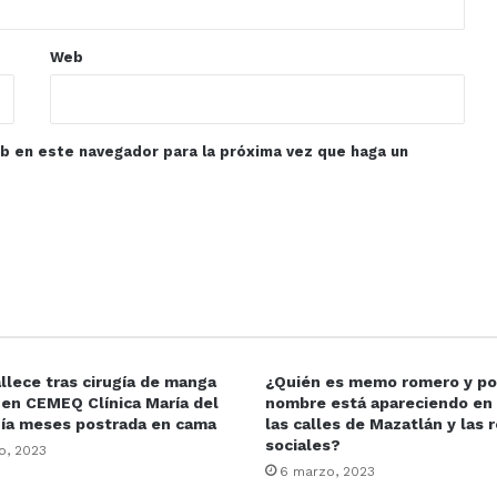
Web
eb en este navegador para la próxima vez que haga un
llece tras cirugía de manga
¿Quién es memo romero y po
 en CEMEQ Clínica María del
nombre está apareciendo en
nía meses postrada en cama
las calles de Mazatlán y las 
sociales?
o, 2023
6 marzo, 2023