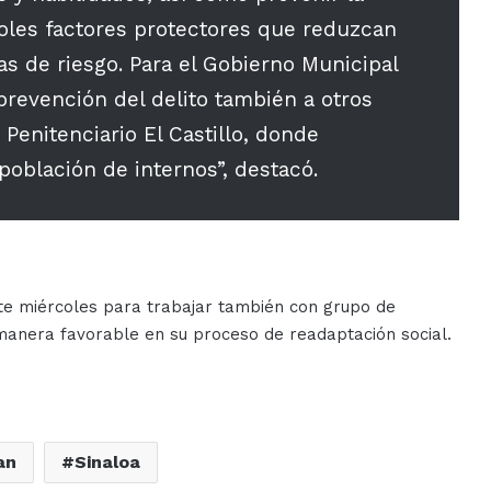
doles factores protectores que reduzcan
as de riesgo. Para el Gobierno Municipal
prevención del delito también a otros
 Penitenciario El Castillo, donde
oblación de internos”, destacó.
te miércoles para trabajar también con grupo de
 manera favorable en su proceso de readaptación social.
an
Sinaloa