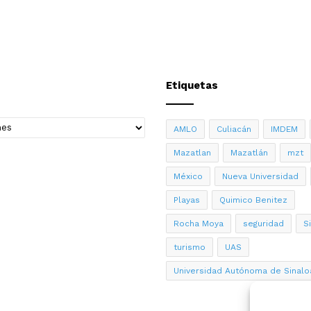
Etiquetas
AMLO
Culiacán
IMDEM
Mazatlan
Mazatlán
mzt
México
Nueva Universidad
Playas
Quimico Benitez
Rocha Moya
seguridad
S
turismo
UAS
Universidad Autónoma de Sinalo