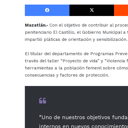
Facebook
X
Mazatlán.-
Con el objetivo de contribuir al proce
penitenciario El Castillo, el Gobierno Municipal 
impartió pláticas de orientación y sensibilización.
El titular del departamento de Programas Preven
través del taller “Proyecto de vida” y “Violencia
herramientas a la población femenil sobre cómo p
consecuencias y factores de protección.
“Uno de nuestros objetivos fundam
internos en nuevos conocimientos