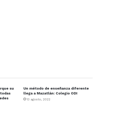
rque su
Un método de enseñanza diferente
 todas
llega a Mazatlán: Colegio ODI
redes
13 agosto, 2022