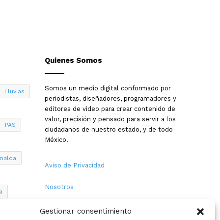
Quienes Somos
Somos un medio digital conformado por
Lluvias
periodistas, diseñadores, programadores y
editores de video para crear contenido de
valor, precisión y pensado para servir a los
PAS
ciudadanos de nuestro estado, y de todo
México.
inaloa
Aviso de Privacidad
Nosotros
a
Términos y Condiciones
Gestionar consentimiento