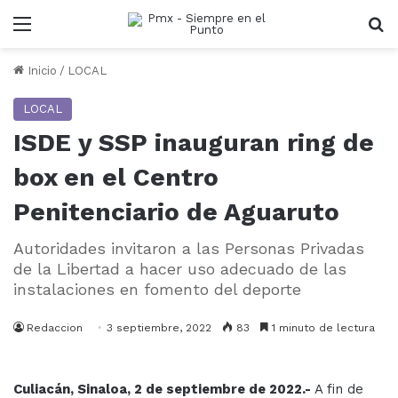
Menu
B
Inicio
/
LOCAL
LOCAL
ISDE y SSP inauguran ring de
box en el Centro
Penitenciario de Aguaruto
Autoridades invitaron a las Personas Privadas
de la Libertad a hacer uso adecuado de las
instalaciones en fomento del deporte
Redaccion
3 septiembre, 2022
83
1 minuto de lectura
Culiacán, Sinaloa, 2 de septiembre de 2022.-
A fin de