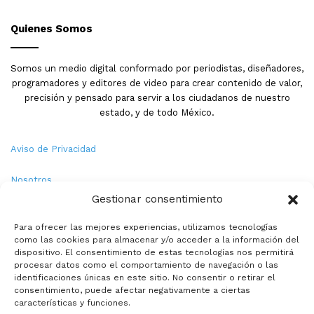
Quienes Somos
Somos un medio digital conformado por periodistas, diseñadores,
programadores y editores de video para crear contenido de valor,
precisión y pensado para servir a los ciudadanos de nuestro
estado, y de todo México.
Aviso de Privacidad
Nosotros
Gestionar consentimiento
Términos y Condiciones
Para ofrecer las mejores experiencias, utilizamos tecnologías
como las cookies para almacenar y/o acceder a la información del
Política de Cookies
dispositivo. El consentimiento de estas tecnologías nos permitirá
procesar datos como el comportamiento de navegación o las
Contacto
identificaciones únicas en este sitio. No consentir o retirar el
consentimiento, puede afectar negativamente a ciertas
características y funciones.