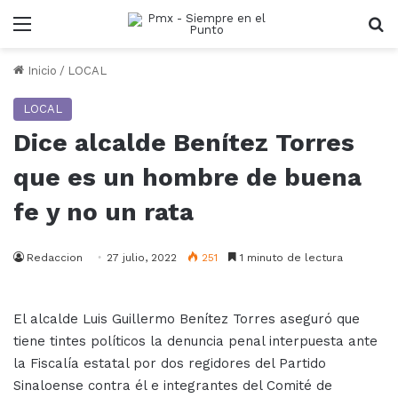
Menu
B
Inicio
/
LOCAL
LOCAL
Dice alcalde Benítez Torres
que es un hombre de buena
fe y no un rata
Redaccion
27 julio, 2022
251
1 minuto de lectura
El alcalde Luis Guillermo Benítez Torres aseguró que
tiene tintes políticos la denuncia penal interpuesta ante
la Fiscalía estatal por dos regidores del Partido
Sinaloense contra él e integrantes del Comité de