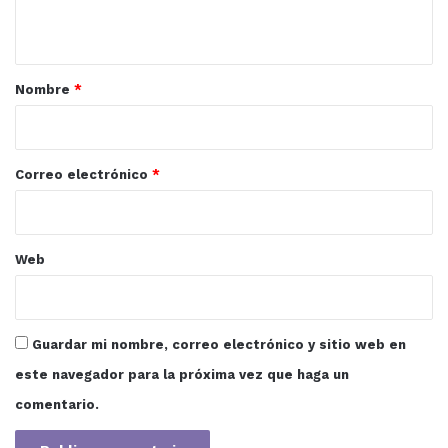
t
a
r
Nombre
*
i
o
*
Correo electrónico
*
Web
Guardar mi nombre, correo electrónico y sitio web en
este navegador para la próxima vez que haga un
comentario.