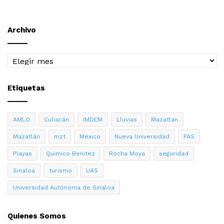
Archivo
Archivo
Etiquetas
AMLO
Culiacán
IMDEM
Lluvias
Mazatlan
Mazatlán
mzt
México
Nueva Universidad
PAS
Playas
Quimico Benitez
Rocha Moya
seguridad
Sinaloa
turismo
UAS
Universidad Autónoma de Sinaloa
Quienes Somos