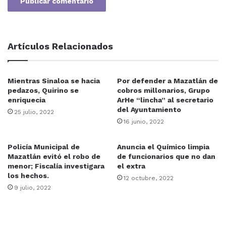
Artículos Relacionados
Mientras Sinaloa se hacia
Por defender a Mazatlán de
pedazos, Quirino se
cobros millonarios, Grupo
enriquecia
ArHe “lincha” al secretario
del Ayuntamiento
25 julio, 2022
16 junio, 2022
Policía Municipal de
Anuncia el Químico limpia
Mazatlán evitó el robo de
de funcionarios que no dan
menor; Fiscalía investigara
el extra
los hechos.
12 octubre, 2022
9 julio, 2022