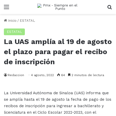
Menu
B
Inicio
/
ESTATAL
ESTATAL
La UAS amplía al 19 de agosto
el plazo para pagar el recibo
de inscripción
Redaccion
4 agosto, 2022
64
2 minutos de lectura
La Universidad Autónoma de Sinaloa (UAS) informa que
se amplía hasta el 19 de agosto la fecha de pago de los
recibos de inscripción para ingresar a bachillerato y
licenciatura en el Ciclo Escolar 2022-2023, con el