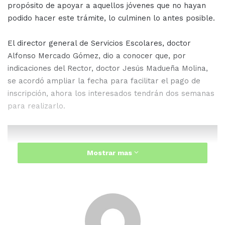
propósito de apoyar a aquellos jóvenes que no hayan
podido hacer este trámite, lo culminen lo antes posible.
El director general de Servicios Escolares, doctor
Alfonso Mercado Gómez, dio a conocer que, por
indicaciones del Rector, doctor Jesús Madueña Molina,
se acordó ampliar la fecha para facilitar el pago de
inscripción, ahora los interesados tendrán dos semanas
para realizarlo.
Mostrar mas
“Ha habido llamadas de padres de
familia y de aspirantes de que no
pagaron los recibos por diversas