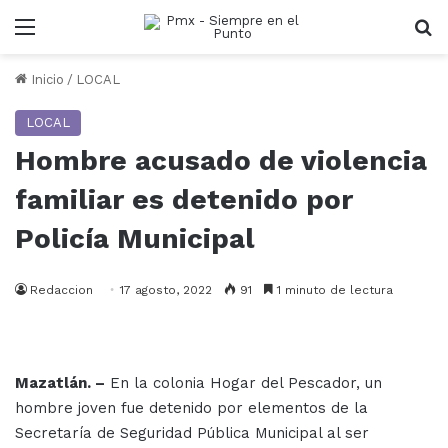
Menu
B
Inicio
/
LOCAL
LOCAL
Hombre acusado de violencia
familiar es detenido por
Policía Municipal
Redaccion
17 agosto, 2022
91
1 minuto de lectura
Mazatlán. –
En la colonia Hogar del Pescador, un
hombre joven fue detenido por elementos de la
Secretaría de Seguridad Pública Municipal al ser