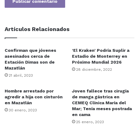
Artículos Relacionados
Confirman que jóvenes
‘El Kraken’ Podría Suplir a
asesinados cerca de
Estadio de Monterrey en
Estación Dimas son de
Próximo Mundial 2026
Mazatlán
28 diciembre, 2022
21 abril, 2023
Hombre arrestado por
Joven fallece tras cirugía
agredir a hija con cinturón
de manga gástrica en
en Mazatlán
CEMEQ Clínica María del
Mar; Tenía meses postrada
30 enero, 2023
en cama
25 enero, 2023