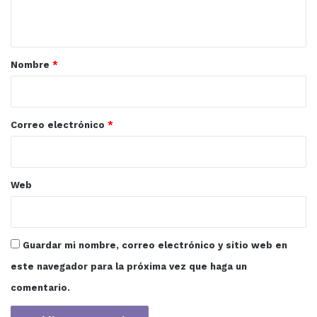
t
a
r
Nombre
*
i
o
*
Correo electrónico
*
Web
Guardar mi nombre, correo electrónico y sitio web en
este navegador para la próxima vez que haga un
comentario.