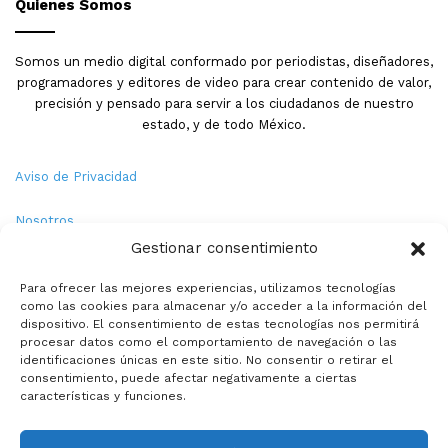
Quienes Somos
Somos un medio digital conformado por periodistas, diseñadores,
programadores y editores de video para crear contenido de valor,
precisión y pensado para servir a los ciudadanos de nuestro
estado, y de todo México.
Aviso de Privacidad
Nosotros
Gestionar consentimiento
Términos y Condiciones
Para ofrecer las mejores experiencias, utilizamos tecnologías
como las cookies para almacenar y/o acceder a la información del
Política de Cookies
dispositivo. El consentimiento de estas tecnologías nos permitirá
procesar datos como el comportamiento de navegación o las
Contacto
identificaciones únicas en este sitio. No consentir o retirar el
consentimiento, puede afectar negativamente a ciertas
características y funciones.
© Copyright 2026,PMX. Todos los derechos reservados.